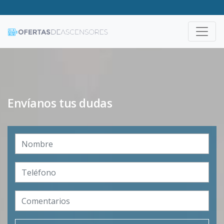
Envíanos tus dudas