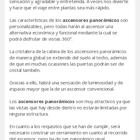
sensación y agradable y entretenida. A veces nos divierte
y hace que el viaje entre plantas sea más rápido.
Las características de los
ascensores panorámicos
son
personalizables, pero todas harán al ascensor una
alternativa económica y funcional mediante la cual se
podrá disfrutar de vistas 360º.
La cristalera de la cabina de los ascensores panorámicos
de manera global se extiende del suelo al techo, además
de que en muchas ocasiones las puertas podrán ser de
cristal también.
Gracias a ello, habrá una sensación de luminosidad y de
espacio mayor que la de un ascensor convencional.
Los
ascensores panorámicos
son muy atractivos ya que
las vistas que hay desde dentro no estarán limitadas por
ninguna estructura.
En cuanto a los requisitos que se han de cumplir, será
necesario construir un cerramiento en cuanto al recorrido
del ascensor, pero ha de ser panorámico igual.