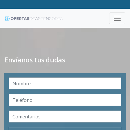
Envíanos tus dudas