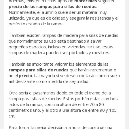
Además, existen muchos tipos de
materiales
según el
precio de las rampas para sillas de ruedas
.
Normalmente, el aluminio suele ser un material muy
utilizado, ya que es de calidad y asegura la resistencia y el
perfecto estado de la rampa.
También existen rampas de madera para sillas de ruedas
que normalmente su uso está destinado a salvar
pequeños espacios, incluso en viviendas. Incluso, estas
rampas de madera pueden ser portables y movibles.
También es importante valorar los elementos de las
rampas para sillas de ruedas
que harán incrementar o
no el
precio
. La mayoría si se desea contarán con un suelo
antideslizante como medida de seguridad.
Otra sería el pasamanos doble en todo el tramo de la
rampa para sillas de ruedas. Estos podrán estar a ambos
lados de la rampa, con una altura de entre 70 a 80
centímetros uno, y el otro a una altura de entre 90 y 105
cm.
Para tomar la mejor decisión a la hora de construir una