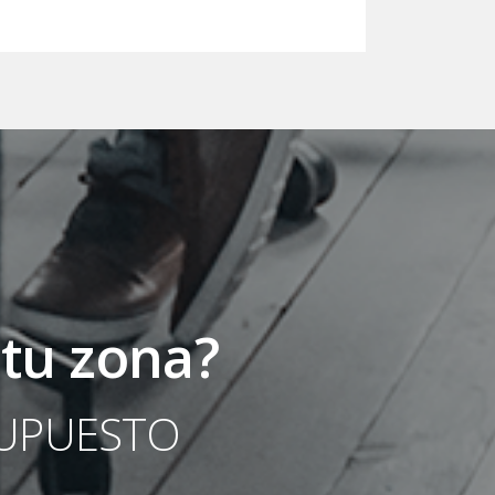
 tu zona?
SUPUESTO