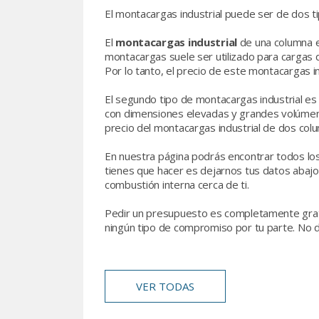
El montacargas industrial puede ser de dos ti
El
montacargas industrial
de una columna e
montacargas suele ser utilizado para cargas 
Por lo tanto, el precio de este montacargas i
El segundo tipo de montacargas industrial es
con dimensiones elevadas y grandes volúmene
precio del montacargas industrial de dos co
En nuestra página podrás encontrar todos lo
tienes que hacer es dejarnos tus datos abaj
combustión interna cerca de ti.
Pedir un presupuesto es completamente grati
ningún tipo de compromiso por tu parte. No 
VER TODAS