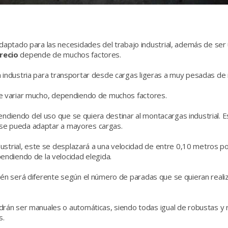
aptado para las necesidades del trabajo industrial, además de ser u
recio
depende de muchos factores.
 la industria para transportar desde cargas ligeras a muy pesadas d
 variar mucho, dependiendo de muchos factores.
endiendo del uso que se quiera destinar al montacargas industrial. 
e se pueda adaptar a mayores cargas.
ustrial, este se desplazará a una velocidad de entre 0,10 metros p
endiendo de la velocidad elegida.
én será diferente según el número de paradas que se quieran realiz
rán ser manuales o automáticas, siendo todas igual de robustas y
s.