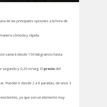
na de las principales opciones a la hora de
e manera cómoda y rápida.
Este variará desde 150 kilogramos hasta
or segundo y 0,20 m/seg. El
precio
del
ar. Pueden ir desde 2 a 6 paradas, de unos 3
 resistentes, ya que son un elemento muy