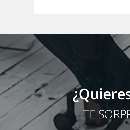
¿Quieres
TE SORP