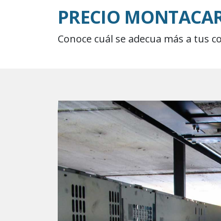
PRECIO MONTACAR
Conoce cuál se adecua más a tus c