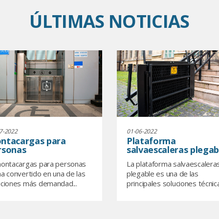
ÚLTIMAS NOTICIAS
7-2022
01-06-2022
ntacargas para
Plataforma
rsonas
salvaescaleras plegab
montacargas para personas
La plataforma salvaescalera
ha convertido en una de las
plegable es una de las
uciones más demandad...
principales soluciones técnica