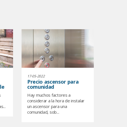
17-05-2022
Precio ascensor para
le
comunidad
s
Hay muchos factores a
considerar a la hora de instalar
s...
un ascensor para una
comunidad, sob...