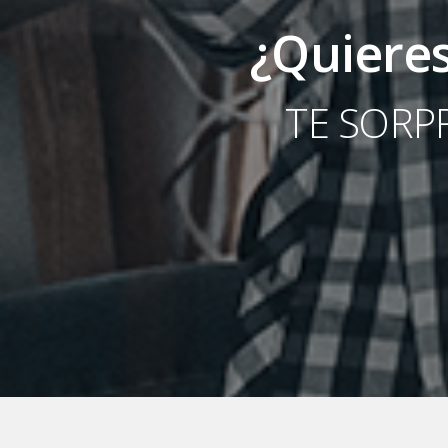
¿Quieres
TE SORP