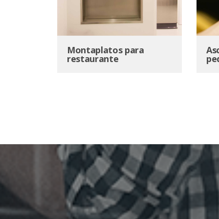
Montaplatos para
As
restaurante
pe