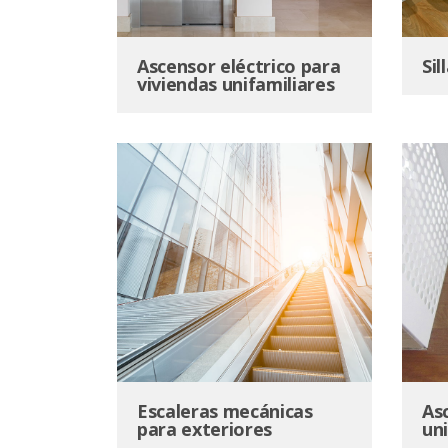
Ascensor eléctrico para
Sil
viviendas unifamiliares
Escaleras mecánicas
As
para exteriores
un