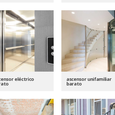
censor eléctrico
ascensor unifamiliar
rato
barato