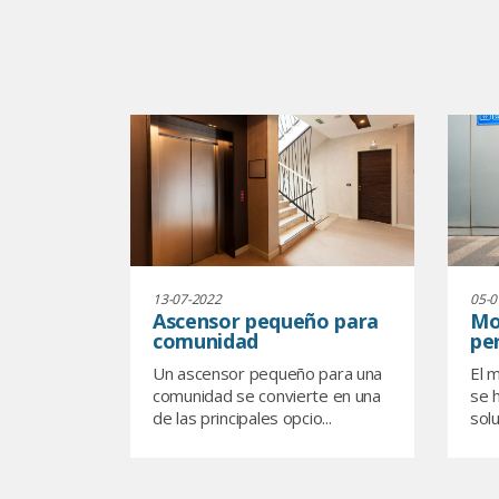
13-07-2022
05-0
Ascensor pequeño para
Mo
comunidad
pe
Un ascensor pequeño para una
El 
comunidad se convierte en una
se 
de las principales opcio...
sol