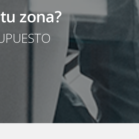
 tu zona?
SUPUESTO